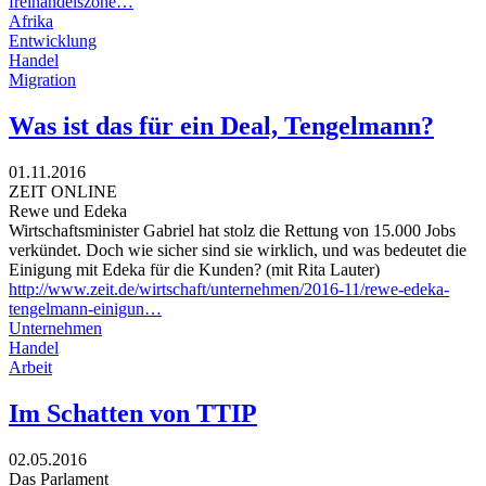
freihandelszone…
Afrika
Entwicklung
Handel
Migration
Was ist das für ein Deal, Tengelmann?
01.11.2016
ZEIT ONLINE
Rewe und Edeka
Wirtschaftsminister Gabriel hat stolz die Rettung von 15.000 Jobs
verkündet. Doch wie sicher sind sie wirklich, und was bedeutet die
Einigung mit Edeka für die Kunden? (mit Rita Lauter)
http://www.zeit.de/wirtschaft/unternehmen/2016-11/rewe-edeka-
tengelmann-einigun…
Unternehmen
Handel
Arbeit
Im Schatten von TTIP
02.05.2016
Das Parlament