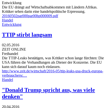
Entwicklung
Die EU drängt auf Wirtschaftsabkommen mit Ländern Afrikas.
Kritiker sehen darin eine handelspolitische Erpressung.
20160502par000par00hp000009.pdf
Handel
Entwicklung
TTIP stirbt langsam
02.05.2016
ZEIT ONLINE
Freihandel
Die TTIP-Leaks bestätigen, was Kritiker schon lange fürchten: Die
USA führen die Verhandlungen als Diener der Konzerne. Die EU
kann sich darauf kaum noch einlassen.
http://www.zeit.de/wirtschaft/2016-05/ttip-leaks-usa-druck-europa-
verbrauchersc…
Handel
"Donald Trump spricht aus, was viele
denken"
20.04.2016