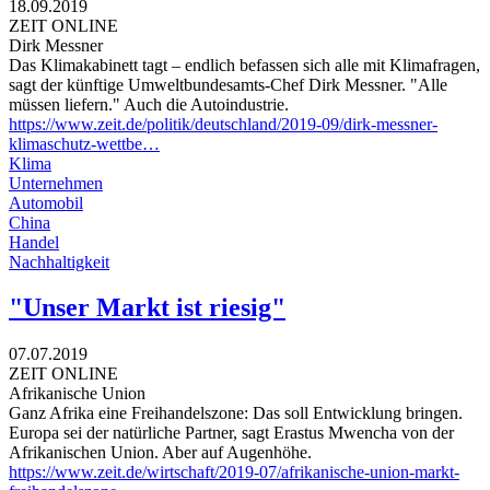
18.09.2019
ZEIT ONLINE
Dirk Messner
Das Klimakabinett tagt – endlich befassen sich alle mit Klimafragen,
sagt der künftige Umweltbundesamts-Chef Dirk Messner. "Alle
müssen liefern." Auch die Autoindustrie.
https://www.zeit.de/politik/deutschland/2019-09/dirk-messner-
klimaschutz-wettbe…
Klima
Unternehmen
Automobil
China
Handel
Nachhaltigkeit
"Unser Markt ist riesig"
07.07.2019
ZEIT ONLINE
Afrikanische Union
Ganz Afrika eine Freihandelszone: Das soll Entwicklung bringen.
Europa sei der natürliche Partner, sagt Erastus Mwencha von der
Afrikanischen Union. Aber auf Augenhöhe.
https://www.zeit.de/wirtschaft/2019-07/afrikanische-union-markt-