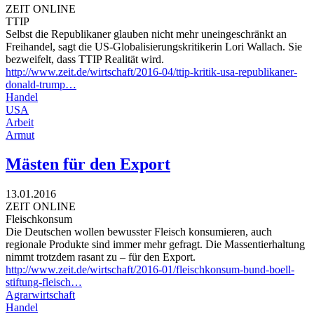
ZEIT ONLINE
TTIP
Selbst die Republikaner glauben nicht mehr uneingeschränkt an
Freihandel, sagt die US-Globalisierungskritikerin Lori Wallach. Sie
bezweifelt, dass TTIP Realität wird.
http://www.zeit.de/wirtschaft/2016-04/ttip-kritik-usa-republikaner-
donald-trump…
Handel
USA
Arbeit
Armut
Mästen für den Export
13.01.2016
ZEIT ONLINE
Fleischkonsum
Die Deutschen wollen bewusster Fleisch konsumieren, auch
regionale Produkte sind immer mehr gefragt. Die Massentierhaltung
nimmt trotzdem rasant zu – für den Export.
http://www.zeit.de/wirtschaft/2016-01/fleischkonsum-bund-boell-
stiftung-fleisch…
Agrarwirtschaft
Handel