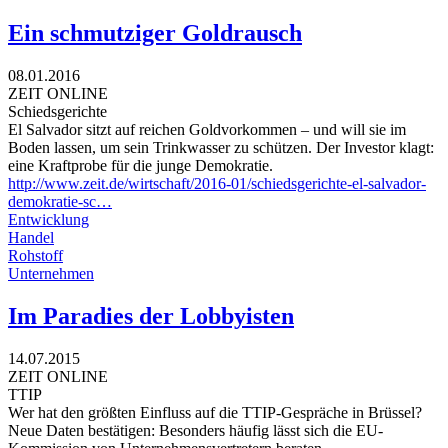
Ein schmutziger Goldrausch
08.01.2016
ZEIT ONLINE
Schiedsgerichte
El Salvador sitzt auf reichen Goldvorkommen – und will sie im
Boden lassen, um sein Trinkwasser zu schützen. Der Investor klagt:
eine Kraftprobe für die junge Demokratie.
http://www.zeit.de/wirtschaft/2016-01/schiedsgerichte-el-salvador-
demokratie-sc…
Entwicklung
Handel
Rohstoff
Unternehmen
Im Paradies der Lobbyisten
14.07.2015
ZEIT ONLINE
TTIP
Wer hat den größten Einfluss auf die TTIP-Gespräche in Brüssel?
Neue Daten bestätigen: Besonders häufig lässt sich die EU-