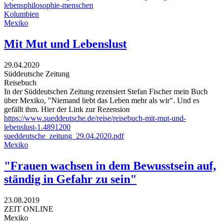
lebensphilosophie-menschen
Kolumbien
Mexiko
Mit Mut und Lebenslust
29.04.2020
Süddeutsche Zeitung
Reisebuch
In der Süddeutschen Zeitung rezensiert Stefan Fischer mein Buch
über Mexiko, "Niemand liebt das Leben mehr als wir". Und es
gefällt ihm. Hier der Link zur Rezension
https://www.sueddeutsche.de/reise/reisebuch-mit-mut-und-
lebenslust-1.4891200
sueddeutsche_zeitung_29.04.2020.pdf
Mexiko
"Frauen wachsen in dem Bewusstsein auf,
ständig in Gefahr zu sein"
23.08.2019
ZEIT ONLINE
Mexiko