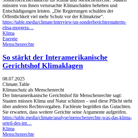
müssten von ihnen verursachte Klimaschäden beheben und
Entschädigungen leisten. „Die Regierungen schulden der
Öffentlichkeit viel mehr Schutz vor der Klimakrise“.
https://table.media/climate/interview/un-sonderberichterstatterin-
elisa-morgera…
Klima
Energie
Menschenrechte
So stärkt der Interamerikanische
Gerichtshof Klimaklagen
08.07.2025
Climate.Table
Klimaschutz als Menschenrecht
Der Interamerikanische Gerichtshof für Menschenrechte sagt:
Staaten müssen Klima und Natur schützen – und diese Pflicht steht
über anderen Rechtsvorgaben. Fachleute begrüßen das Gutachten.
Sie erwarten, dass weitere Gerichte seine Argumente aufgreifen.
https://table.media/climate/analyse/menschenrechte-was-das-klima-
urteil-des-int…
Klima
Menschenrechte