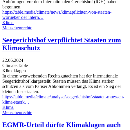
Anhörungen vor dem Internationalen Gerichtshof (IGH) haben
begonnen.
https://table.media/climate/news/klimapflichten-von-staaten-
worueber-der-intern…
Klima
Menschenrechte
Seegerichtshof verpflichtet Staaten zum
Klimaschutz
22.05.2024
Climate.Table
Klimaklagen
In einem wegweisenden Rechtsgutachten hat der Internationale
Seegerichtshof klargestellt: Staaten müssen das Klima stärker
schützen als vom Pariser Abkommen verlangt. Es ist ein Sieg der
kleinen Inselstaaten.
https://table.media/climate/analyse/seegerichtshof-staaten-muessen-
klima-staerk…
Klima
Menschenrechte
EGMR-Urteil dürfte Klimaklagen auch