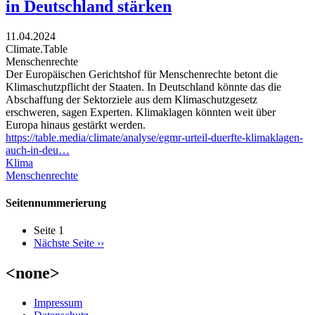
in Deutschland stärken
11.04.2024
Climate.Table
Menschenrechte
Der Europäischen Gerichtshof für Menschenrechte betont die
Klimaschutzpflicht der Staaten. In Deutschland könnte das die
Abschaffung der Sektorziele aus dem Klimaschutzgesetz
erschweren, sagen Experten. Klimaklagen könnten weit über
Europa hinaus gestärkt werden.
https://table.media/climate/analyse/egmr-urteil-duerfte-klimaklagen-
auch-in-deu…
Klima
Menschenrechte
Seitennummerierung
Seite 1
Nächste Seite
››
<none>
Impressum