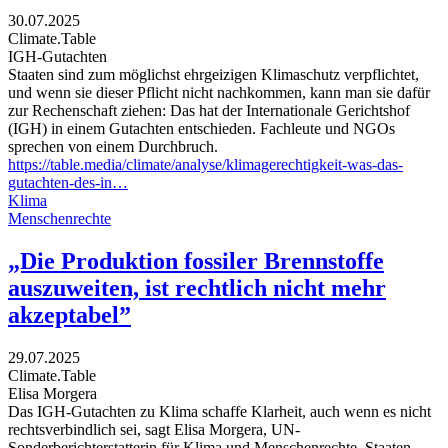
30.07.2025
Climate.Table
IGH-Gutachten
Staaten sind zum möglichst ehrgeizigen Klimaschutz verpflichtet,
und wenn sie dieser Pflicht nicht nachkommen, kann man sie dafür
zur Rechenschaft ziehen: Das hat der Internationale Gerichtshof
(IGH) in einem Gutachten entschieden. Fachleute und NGOs
sprechen von einem Durchbruch.
https://table.media/climate/analyse/klimagerechtigkeit-was-das-
gutachten-des-in…
Klima
Menschenrechte
„Die Produktion fossiler Brennstoffe
auszuweiten, ist rechtlich nicht mehr
akzeptabel”
29.07.2025
Climate.Table
Elisa Morgera
Das IGH-Gutachten zu Klima schaffe Klarheit, auch wenn es nicht
rechtsverbindlich sei, sagt Elisa Morgera, UN-
Sonderberichterstatterin für Klima und Menschenrechte. Staaten