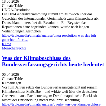
18.05.2026
Climate.Table
UNGA-Resolution
Die UN-Generalversammlung stimmt am Mittwoch über das
Gutachten des Internationalen Gerichtshofs zum Klimaschutz ab.
Deutschland unterstützt die Resolution. Ein Register, das
Reparationen hätte begründen können, wurde nach langen
Verhandlungen gestrichen.
https://table.media/climate/analyse/unga-resolution-was-das-igh-
gutachten-fuer-…
Klima
Menschenrechte
Was der Klimabeschluss des
Bundesverfassungsgerichts heute bedeutet
06.04.2026
Climate.Table
Klimaklagen
Vor fünf Jahren setzte das Bundesverfassungsgericht mit seinem
Klimabeschluss Maßstäbe – und wirkte weit über die deutschen
Grenzen hinaus. Fachleute sagen: Der klimapolitische Backlash
nimmt der Entscheidung nichts von ihrer Bedeutung.
https://table.media/climate/analyse/bverfg-was-der-klimabeschluss-