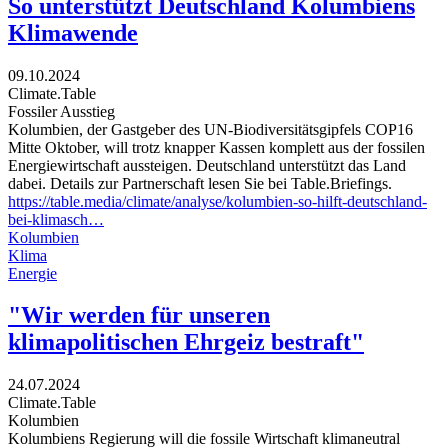
So unterstützt Deutschland Kolumbiens
Klimawende
09.10.2024
Climate.Table
Fossiler Ausstieg
Kolumbien, der Gastgeber des UN-Biodiversitätsgipfels COP16
Mitte Oktober, will trotz knapper Kassen komplett aus der fossilen
Energiewirtschaft aussteigen. Deutschland unterstützt das Land
dabei. Details zur Partnerschaft lesen Sie bei Table.Briefings.
https://table.media/climate/analyse/kolumbien-so-hilft-deutschland-
bei-klimasch…
Kolumbien
Klima
Energie
"Wir werden für unseren
klimapolitischen Ehrgeiz bestraft"
24.07.2024
Climate.Table
Kolumbien
Kolumbiens Regierung will die fossile Wirtschaft klimaneutral