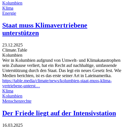
Kolumbien
Klima
Energie
Staat muss Klimavertriebene
unterstützen
23.12.2025
Climate.Table
Kolumbien
Wer in Kolumbien aufgrund von Umwelt- und Klimakatastrophen
sein Zuhause verliert, hat ein Recht auf nachhaltige, umfassende
Unterstützung durch den Staat. Das legt ein neues Gesetz fest. Wie
Medien berichten, ist es das erste seiner Art in Lateinamerika.
https://table.media/climate/news/kolumbien-staat-muss-klima-
vertriebene-unterst…
Klima
Kolumbien
Menschenrechte
Der Friede liegt auf der Intensivstation
16.03.2025