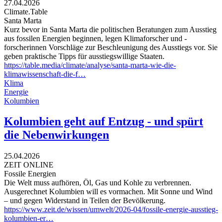
27.04.2026
Climate.Table
Santa Marta
Kurz bevor in Santa Marta die politischen Beratungen zum Ausstieg
aus fossilen Energien beginnen, legen Klimaforscher und -
forscherinnen Vorschläge zur Beschleunigung des Ausstiegs vor. Sie
geben praktische Tipps für ausstiegswillige Staaten.
https://table.media/climate/analyse/santa-marta-wie-die-
klimawissenschaft-die-f…
Klima
Energie
Kolumbien
Kolumbien geht auf Entzug - und spürt
die Nebenwirkungen
25.04.2026
ZEIT ONLINE
Fossile Energien
Die Welt muss aufhören, Öl, Gas und Kohle zu verbrennen.
Ausgerechnet Kolumbien will es vormachen. Mit Sonne und Wind
– und gegen Widerstand in Teilen der Bevölkerung.
https://www.zeit.de/wissen/umwelt/2026-04/fossile-energie-ausstieg-
kolumbien-er…