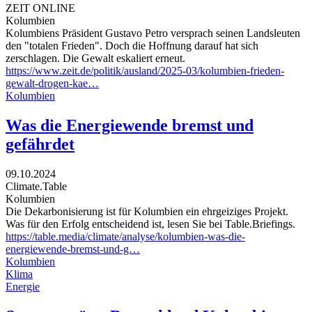
ZEIT ONLINE
Kolumbien
Kolumbiens Präsident Gustavo Petro versprach seinen Landsleuten
den "totalen Frieden". Doch die Hoffnung darauf hat sich
zerschlagen. Die Gewalt eskaliert erneut.
https://www.zeit.de/politik/ausland/2025-03/kolumbien-frieden-
gewalt-drogen-kae…
Kolumbien
Was die Energiewende bremst und
gefährdet
09.10.2024
Climate.Table
Kolumbien
Die Dekarbonisierung ist für Kolumbien ein ehrgeiziges Projekt.
Was für den Erfolg entscheidend ist, lesen Sie bei Table.Briefings.
https://table.media/climate/analyse/kolumbien-was-die-
energiewende-bremst-und-g…
Kolumbien
Klima
Energie