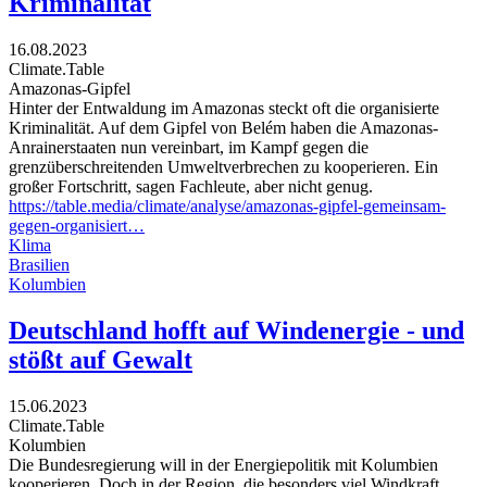
Kriminalität
16.08.2023
Climate.Table
Amazonas-Gipfel
Hinter der Entwaldung im Amazonas steckt oft die organisierte
Kriminalität. Auf dem Gipfel von Belém haben die Amazonas-
Anrainerstaaten nun vereinbart, im Kampf gegen die
grenzüberschreitenden Umweltverbrechen zu kooperieren. Ein
großer Fortschritt, sagen Fachleute, aber nicht genug.
https://table.media/climate/analyse/amazonas-gipfel-gemeinsam-
gegen-organisiert…
Klima
Brasilien
Kolumbien
Deutschland hofft auf Windenergie - und
stößt auf Gewalt
15.06.2023
Climate.Table
Kolumbien
Die Bundesregierung will in der Energiepolitik mit Kolumbien
kooperieren. Doch in der Region, die besonders viel Windkraft