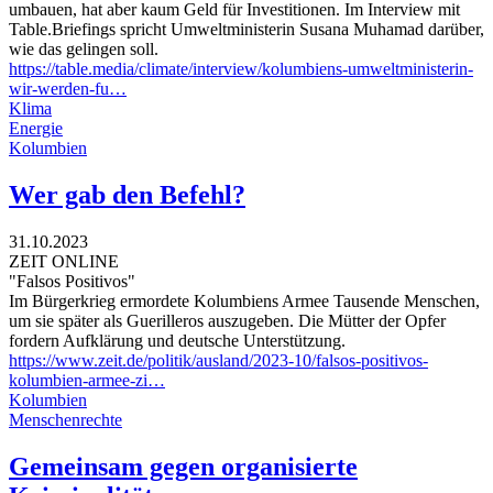
umbauen, hat aber kaum Geld für Investitionen. Im Interview mit
Table.Briefings spricht Umweltministerin Susana Muhamad darüber,
wie das gelingen soll.
https://table.media/climate/interview/kolumbiens-umweltministerin-
wir-werden-fu…
Klima
Energie
Kolumbien
Wer gab den Befehl?
31.10.2023
ZEIT ONLINE
"Falsos Positivos"
Im Bürgerkrieg ermordete Kolumbiens Armee Tausende Menschen,
um sie später als Guerilleros auszugeben. Die Mütter der Opfer
fordern Aufklärung und deutsche Unterstützung.
https://www.zeit.de/politik/ausland/2023-10/falsos-positivos-
kolumbien-armee-zi…
Kolumbien
Menschenrechte
Gemeinsam gegen organisierte