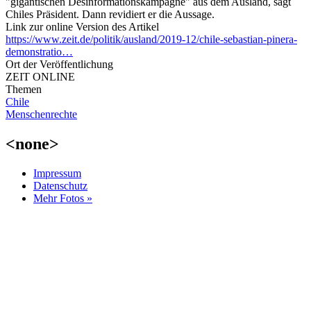
"gigantischen Desinformationskampagne" aus dem Ausland, sagt
Chiles Präsident. Dann revidiert er die Aussage.
Link zur online Version des Artikel
https://www.zeit.de/politik/ausland/2019-12/chile-sebastian-pinera-
demonstratio…
Ort der Veröffentlichung
ZEIT ONLINE
Themen
Chile
Menschenrechte
<none>
Impressum
Datenschutz
Mehr Fotos »